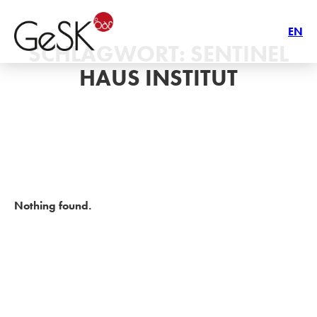
EN
SCHLAGWORT:
SENTINEL
HAUS INSTITUT
Nothing found.