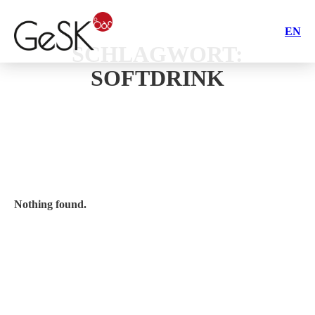
EN
SCHLAGWORT:
SOFTDRINK
Nothing found.