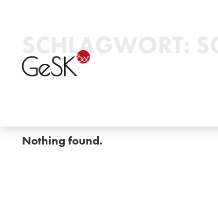
SCHLAGWORT:
S
Nothing found.