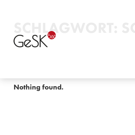
SCHLAGWORT:
S
Nothing found.