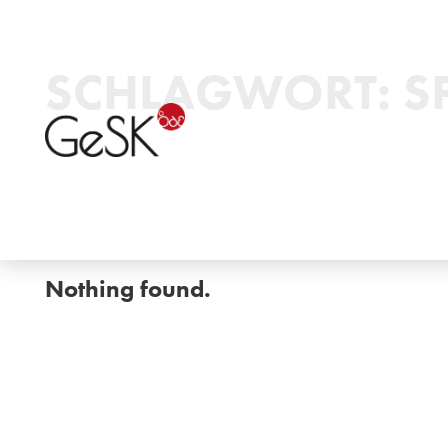
SCHLAGWORT:
S
Nothing found.