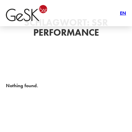
EN
SCHLAGWORT:
SSR
PERFORMANCE
Nothing found.