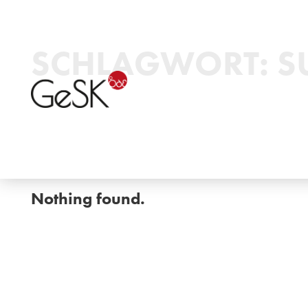
SCHLAGWORT:
S
Nothing found.