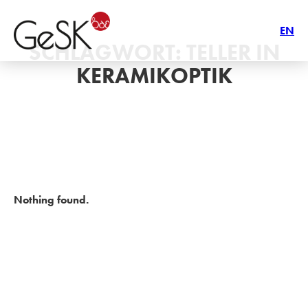
EN
SCHLAGWORT:
TELLER IN
KERAMIKOPTIK
Nothing found.