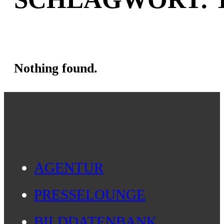
Nothing found.
AGENTUR
PRESSELOUNGE
BILDDATENBANK