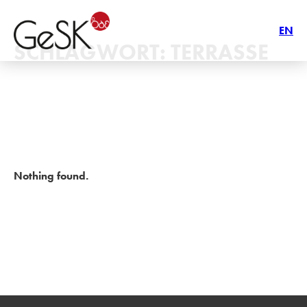
EN
SCHLAGWORT:
TERRASSE
Nothing found.