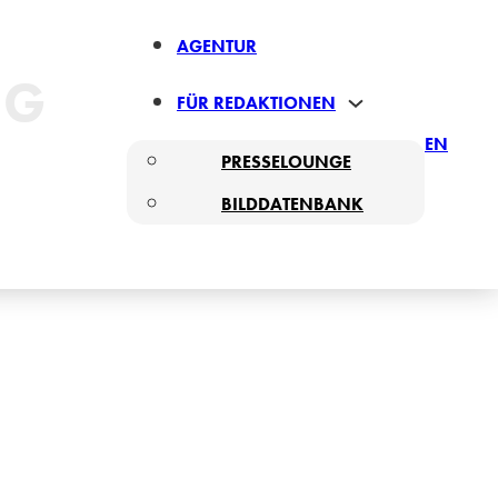
AGENTUR
NG
FÜR REDAKTIONEN
EN
PRESSELOUNGE
BILDDATENBANK