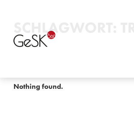
SCHLAGWORT:
T
Nothing found.