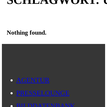
Nothing found.
AGENTUR
PRESSELOUNGE
BILDDATENBANK