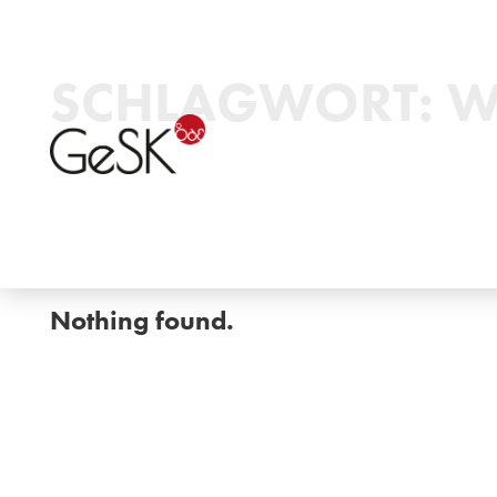
SCHLAGWORT:
W
Nothing found.