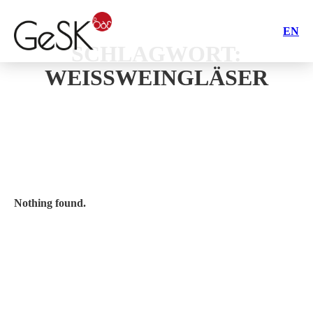
EN
SCHLAGWORT:
WEISSWEINGLÄSER
Nothing found.