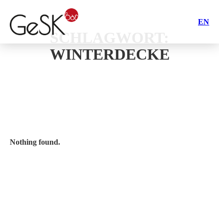
EN
SCHLAGWORT:
WINTERDECKE
Nothing found.