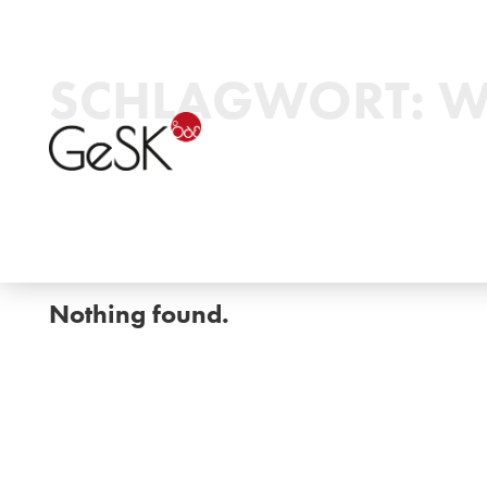
SCHLAGWORT:
W
Nothing found.