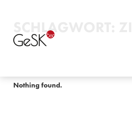
SCHLAGWORT:
Z
Nothing found.