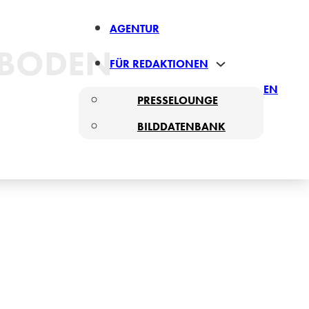
AGENTUR
HBODEN
FÜR REDAKTIONEN
EN
PRESSELOUNGE
BILDDATENBANK