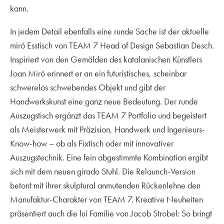
kann.
In jedem Detail ebenfalls eine runde Sache ist der aktuelle
miró Esstisch von TEAM 7 Head of Design Sebastian Desch.
Inspiriert von den Gemälden des katalanischen Künstlers
Joan Miró erinnert er an ein futuristisches, scheinbar
schwerelos schwebendes Objekt und gibt der
Handwerkskunst eine ganz neue Bedeutung. Der runde
Auszugstisch ergänzt das TEAM 7 Portfolio und begeistert
als Meisterwerk mit Präzision, Handwerk und Ingenieurs-
Know-how – ob als Fixtisch oder mit innovativer
Auszugstechnik. Eine fein abgestimmte Kombination ergibt
sich mit dem neuen girado Stuhl. Die Relaunch-Version
betont mit ihrer skulptural anmutenden Rückenlehne den
Manufaktur-Charakter von TEAM 7. Kreative Neuheiten
präsentiert auch die lui Familie von Jacob Strobel: So bringt