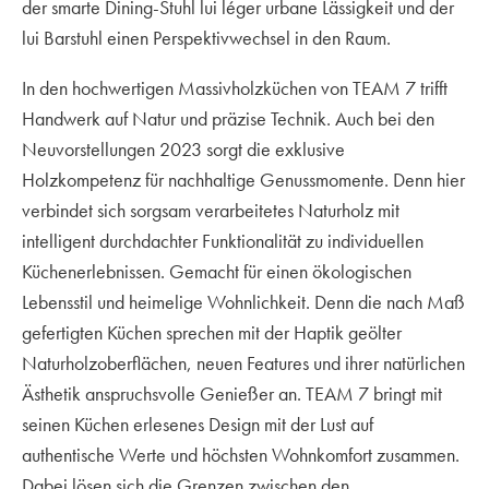
der smarte Dining-Stuhl lui léger urbane Lässigkeit und der
lui Barstuhl einen Perspektivwechsel in den Raum.
In den hochwertigen Massivholzküchen von TEAM 7 trifft
Handwerk auf Natur und präzise Technik. Auch bei den
Neuvorstellungen 2023 sorgt die exklusive
Holzkompetenz für nachhaltige Genussmomente. Denn hier
verbindet sich sorgsam verarbeitetes Naturholz mit
intelligent durchdachter Funktionalität zu individuellen
Küchenerlebnissen. Gemacht für einen ökologischen
Lebensstil und heimelige Wohnlichkeit. Denn die nach Maß
gefertigten Küchen sprechen mit der Haptik geölter
Naturholzoberflächen, neuen Features und ihrer natürlichen
Ästhetik anspruchsvolle Genießer an. TEAM 7 bringt mit
seinen Küchen erlesenes Design mit der Lust auf
authentische Werte und höchsten Wohnkomfort zusammen.
Dabei lösen sich die Grenzen zwischen den