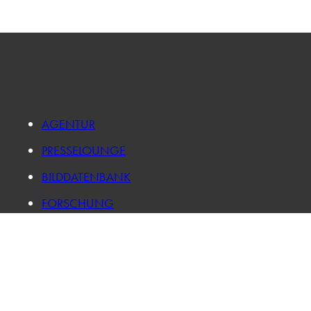
AGENTUR
PRESSELOUNGE
BILDDATENBANK
FORSCHUNG
KARRIERE
IMPRESSUM
DATENSCHUTZ
LOG IN