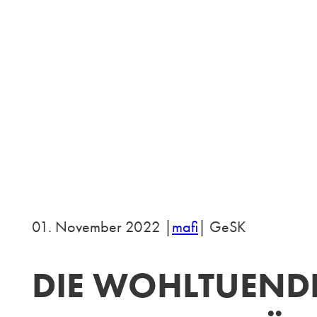
01. November 2022 |
mafi
| GeSK
DIE WOHLTUEND