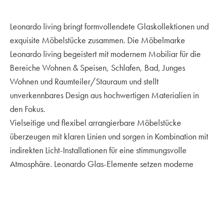
Leonardo living bringt formvollendete Glaskollektionen und
exquisite Möbelstücke zusammen. Die Möbelmarke
Leonardo living begeistert mit modernem Mobiliar für die
Bereiche Wohnen & Speisen, Schlafen, Bad, Junges
Wohnen und Raumteiler/Stauraum und stellt
unverkennbares Design aus hochwertigen Materialien in
den Fokus.
Vielseitige und flexibel arrangierbare Möbelstücke
überzeugen mit klaren Linien und sorgen in Kombination mit
indirekten Licht-Installationen für eine stimmungsvolle
Atmosphäre. Leonardo Glas-Elemente setzen moderne
Akzente und kreieren ein angenehm leichtes Ambiente in
allen Wohnbereichen.