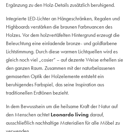
Ergänzung zu den Holz-Details zusätzlich beruhigend.
Integrierte LED-Lichter an Hängeschränken, Regalen und
Highboards verstärken die braunen Farbnuancen des
Holzes. Vor dem holzvertäfelten Hintergrund erzeugt die
Beleuchtung eine einladende bronze- und goldfarbene
Lichtstimmung. Durch diese warmen Lichtquellen wird es
gleich noch viel „cosier“ – auf dezente Weise erhellen sie
den ganzen Raum. Zusammen mit der naturbelassenen
gemaserten Optik der Holzelemente entsteht ein
beruhigendes Farbspiel, das seine Inspiration aus
traditionellen Erdtönen bezieht.
In dem Bewusstsein um die heilsame Kraft der Natur auf
den Menschen achtet
Leonardo living
darauf,
ausschließlich nachhaltige Materialien für alle Möbel zu
verwenden.