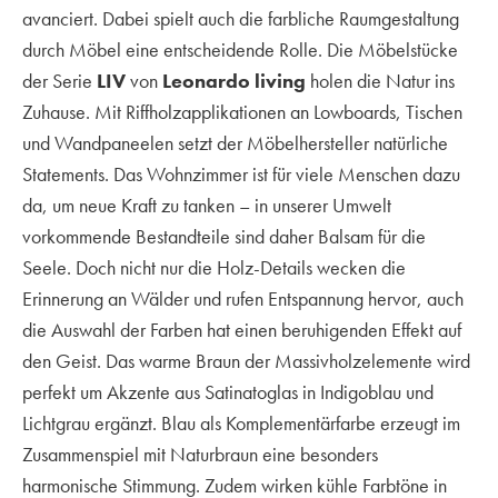
avanciert. Dabei spielt auch die farbliche Raumgestaltung
durch Möbel eine entscheidende Rolle. Die Möbelstücke
der Serie
LIV
von
Leonardo living
holen die Natur ins
Zuhause. Mit Riffholzapplikationen an Lowboards, Tischen
und Wandpaneelen setzt der Möbelhersteller natürliche
Statements. Das Wohnzimmer ist für viele Menschen dazu
da, um neue Kraft zu tanken – in unserer Umwelt
vorkommende Bestandteile sind daher Balsam für die
Seele. Doch nicht nur die Holz-Details wecken die
Erinnerung an Wälder und rufen Entspannung hervor, auch
die Auswahl der Farben hat einen beruhigenden Effekt auf
den Geist. Das warme Braun der Massivholzelemente wird
perfekt um Akzente aus Satinatoglas in Indigoblau und
Lichtgrau ergänzt. Blau als Komplementärfarbe erzeugt im
Zusammenspiel mit Naturbraun eine besonders
harmonische Stimmung. Zudem wirken kühle Farbtöne in