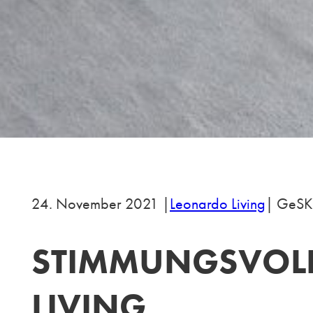
24. November 2021 |
Leonardo Living
| GeSK
STIMMUNGSVOLLE
LIVING