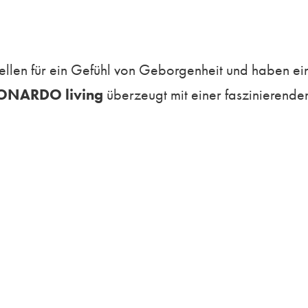
uellen für ein Gefühl von Geborgenheit und haben ei
ONARDO living
überzeugt mit einer faszinierende
n Geschmack.
eitloses Design mit praktischen Funktionen. Der Rohs
rs pflegeleicht. Fronten in Opti-Weiß, Metallic Gr
nd erhellen den Raum zusätzlich. Spiegelschränke o
nfachen Bedienbarkeit.
ist das ausgeklügelte LEDrelax-Feature. Die Lichtsz
Kaltweiß bis Warmweiß gesteuert werden. Darüber h