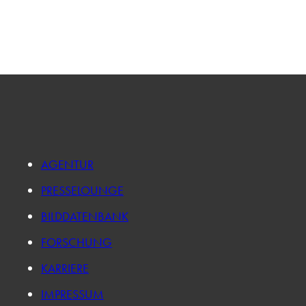
AGENTUR
PRESSELOUNGE
BILDDATENBANK
FORSCHUNG
KARRIERE
IMPRESSUM