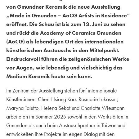
von Gmundner Keramik die neue Ausstellung
„Made in Gmunden – AoCG Artists in Residence“
eröffnet. Die Schau ist bis zum 13. Juni zu sehen
und rückt die Academy of Ceramics Gmunden
(AoCG) als lebendigen Ort des internationalen
künstlerischen Austauschs in den Mittelpunkt.
Eindrucksvoll führen die zeitgenössischen Werke
vor Augen, wie lebendig und vielschichtig das
Medium Keramik heute sein kann.
Im Zentrum der Ausstellung stehen fünf internationale
Künstler:innen. Chen-Hsiang Kao, Rosmarie Lukasser,
Maryna Talutto, Helena Sekot und Charlotte Wiesmann
arbeiteten im Sommer 2025 sowohl in den Werkstätten in
Gmunden als auch beim Austauschpartner in Taiwan und
entwickelten ihre Projekte im engen Dialog mit den