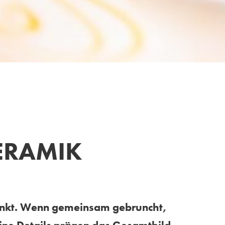
ERAMIK
punkt. Wenn gemeinsam gebruncht,