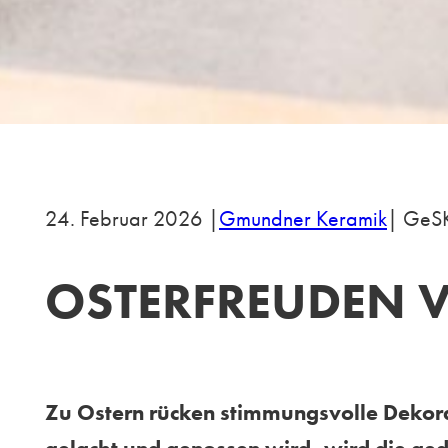
24. Februar 2026 |
Gmundner Keramik
| GeS
OSTERFREUDEN 
Zu Ostern rücken stimmungsvolle Dekora