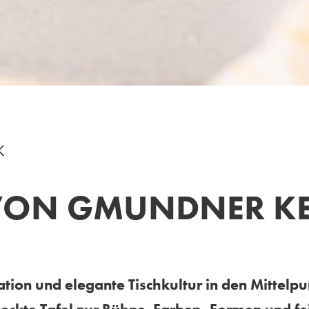
K
VON GMUNDNER K
tion und elegante Tischkultur in den Mittel