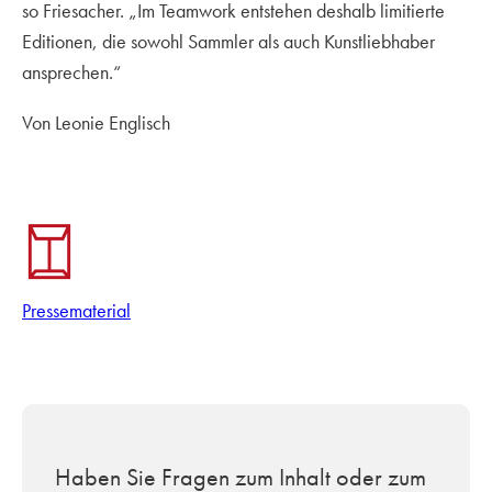
so Friesacher. „Im Teamwork entstehen deshalb limitierte
Editionen, die sowohl Sammler als auch Kunstliebhaber
ansprechen.“
Von Leonie Englisch
Pressematerial
Haben Sie Fragen zum Inhalt oder zum