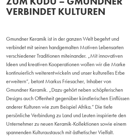
ZUM KUDU – GMUNDNER
VERBINDET KULTUREN
Gmundner Keramik ist in der ganzen Welt begehrt und
verbindet mit seinen handgemalten Motiven Lebensarten
verschiedener Traditionen miteinander. „Mit innovativen
Ideen und kreativen Kooperationen wollen wir die Marke
kontinuierlich weiterentwickeln und unser kulturelles Erbe
erweitern“, betont Markus Friesacher, Inhaber von
Gmundner Keramik. „Dazu gehört neben schöpferischen
Designs auch Offenheit gegenüber künstlerischen Einflüssen
anderer Kulturen wie zum Beispiel Afrika.“ Die tiefe
persönliche Verbindung zu Land und Leuten inspirierte den
Unternehmer zu neuen Keramik-Kollektionen sowie einem
spannenden Kulturaustausch mit ästhetischer Vielfalt.