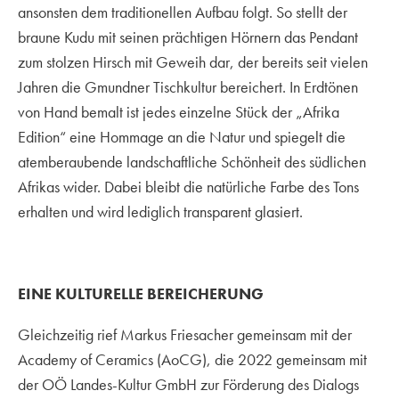
ansonsten dem traditionellen Aufbau folgt. So stellt der
braune Kudu mit seinen prächtigen Hörnern das Pendant
zum stolzen Hirsch mit Geweih dar, der bereits seit vielen
Jahren die Gmundner Tischkultur bereichert. In Erdtönen
von Hand bemalt ist jedes einzelne Stück der „Afrika
Edition“ eine Hommage an die Natur und spiegelt die
atemberaubende landschaftliche Schönheit des südlichen
Afrikas wider. Dabei bleibt die natürliche Farbe des Tons
erhalten und wird lediglich transparent glasiert.
EINE KULTURELLE BEREICHERUNG
Gleichzeitig rief Markus Friesacher gemeinsam mit der
Academy of Ceramics (AoCG), die 2022 gemeinsam mit
der OÖ Landes-Kultur GmbH zur Förderung des Dialogs