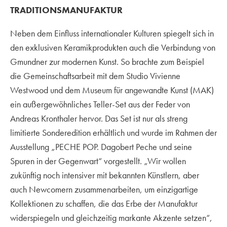
TRADITIONSMANUFAKTUR
Neben dem Einfluss internationaler Kulturen spiegelt sich in
den exklusiven Keramikprodukten auch die Verbindung von
Gmundner zur modernen Kunst. So brachte zum Beispiel
die Gemeinschaftsarbeit mit dem Studio Vivienne
Westwood und dem Museum für angewandte Kunst (MAK)
ein außergewöhnliches Teller-Set aus der Feder von
Andreas Kronthaler hervor. Das Set ist nur als streng
limitierte Sonderedition erhältlich und wurde im Rahmen der
Ausstellung „PECHE POP. Dagobert Peche und seine
Spuren in der Gegenwart“ vorgestellt. „Wir wollen
zukünftig noch intensiver mit bekannten Künstlern, aber
auch Newcomern zusammenarbeiten, um einzigartige
Kollektionen zu schaffen, die das Erbe der Manufaktur
widerspiegeln und gleichzeitig markante Akzente setzen“,