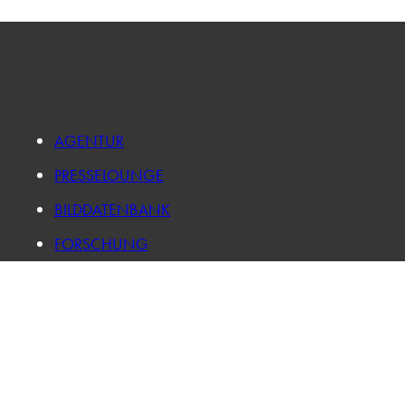
AGENTUR
PRESSELOUNGE
BILDDATENBANK
FORSCHUNG
KARRIERE
IMPRESSUM
DATENSCHUTZ
LOG IN