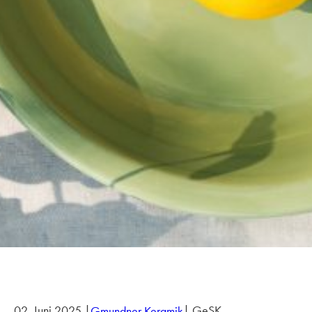
02. Juni 2025 |
| GeSK
Gmundner Keramik