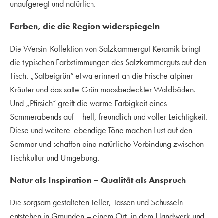
unaufgeregt und natürlich.
Farben, die die Region widerspiegeln
Die Wersin-Kollektion von Salzkammergut Keramik bringt
die typischen Farbstimmungen des Salzkammerguts auf den
Tisch. „Salbeigrün“ etwa erinnert an die Frische alpiner
Kräuter und das satte Grün moosbedeckter Waldböden.
Und „Pfirsich“ greift die warme Farbigkeit eines
Sommerabends auf – hell, freundlich und voller Leichtigkeit.
Diese und weitere lebendige Töne machen Lust auf den
Sommer und schaffen eine natürliche Verbindung zwischen
Tischkultur und Umgebung.
Natur als Inspiration – Qualität als Anspruch
Die sorgsam gestalteten Teller, Tassen und Schüsseln
entstehen in Gmunden – einem Ort, in dem Handwerk und