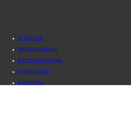
AGENTUR
PRESSELOUNGE
BILDDATENBANK
FORSCHUNG
KARRIERE
IMPRESSUM
DATENSCHUTZ
LOG IN
PRIVATSPHÄRE-EINSTELLUNGEN ÄNDERN