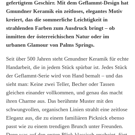
gefertigtem Geschirr. Mit dem Geflammt-Design hat
Gmundner Keramik ein zeitloses, elegantes Motiv
kreiert, das die sommerliche Leichtigkeit in
strahlenden Farben zum Ausdruck bringt – ob
inmitten der österreichischen Natur oder im
urbanen Glamour von Palms Springs.
Seit über 500 Jahren steht Gmundner Keramik für echte
Handarbeit, die in jedem Stück spürbar ist. Jedes Stück
der Geflammt-Serie wird von Hand bemalt – und das
sieht man: Keine zwei Teller, Becher oder Tassen
gleichen einander vollkommen, und genau das macht
ihren Charme aus. Das berühmte Muster mit den
schwungvollen, organischen Linien strahlt eine zeitlose
Eleganz aus, die zu einem familiären Picknick ebenso
passt wie zu einem trendigen Brunch unter Freunden.
Denn was auf den ersten Blick klassisch erscheint, fügt