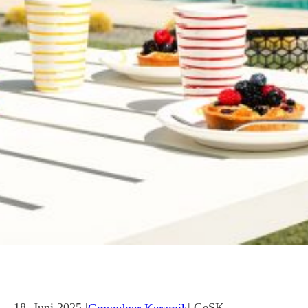
18. Juni 2025 |
| GeSK
Gmundner Keramik