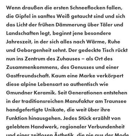
Wenn draußen die ersten Schneeflocken fallen,
die Gipfel in sanftes Weiß getaucht sind und sich
das Licht der frühen Dämmerung über Täler und
Landschaften legt, beginnt jene besondere
Jahreszeit, in der sich alles nach Wärme, Ruhe
und Geborgenheit sehnt. Der gedeckte Tisch rückt
nun ins Zentrum des Zuhauses – als Ort des
Zusammenkommens, des Genusses und einer
Gastfreundschaft. Kaum eine Marke verkörpert
diese alpine Lebensart so authentisch wie
Gmundner Keramik. Seit Generationen entstehen
in der traditionsreichen Manufaktur am Traunsee
handgefertigte Unikate, die weit über ihre
Funktion hinausgehen. Jedes Stück erzählt von
gelebtem Handwerk, regionaler Verbundenheit
und einer zeitlosen Ästhetik, die nie aus der Mode