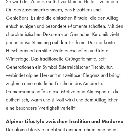
So wird das Zuhause selbst zur kleinen Hütte – zu einem
Ort des Zusammenkommens, des Erzählens und
Genießens. Es sind die einfachen Rituale, die den Alltag
entschleunigen und besondere Momente schaffen. Mit den
charakteristischen Dekoren von Gmundner Keramik zieht
genau diese Stimmung auf den Tisch ein. Der markante
Hirsch erinnert an stille Waldlandschaften und klare
Wintertage. Das traditionelle Grüngeflammte, seit
Generationen ein Symbol österreichischer Tischkultur,
verbindet alpine Herkunft mit zeitloser Eleganz und bringt
zugleich eine natürliche Frische in das Ambiente.
Gemeinsam schaffen diese Motive eine Atmosphäre, die
authentisch, warm und stilvoll wirkt und dem Alltäglichen
eine besondere Wertigkeit verleiht.
Alpiner Lifestyle zwischen Tradition und Moderne
Der alpine Lifestyle erlebt seit einigen Jahren eine neue