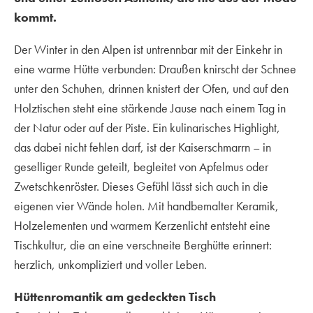
kommt.
Der Winter in den Alpen ist untrennbar mit der Einkehr in
eine warme Hütte verbunden: Draußen knirscht der Schnee
unter den Schuhen, drinnen knistert der Ofen, und auf den
Holztischen steht eine stärkende Jause nach einem Tag in
der Natur oder auf der Piste. Ein kulinarisches Highlight,
das dabei nicht fehlen darf, ist der Kaiserschmarrn – in
geselliger Runde geteilt, begleitet von Apfelmus oder
Zwetschkenröster. Dieses Gefühl lässt sich auch in die
eigenen vier Wände holen. Mit handbemalter Keramik,
Holzelementen und warmem Kerzenlicht entsteht eine
Tischkultur, die an eine verschneite Berghütte erinnert:
herzlich, unkompliziert und voller Leben.
Hüttenromantik am gedeckten Tisch