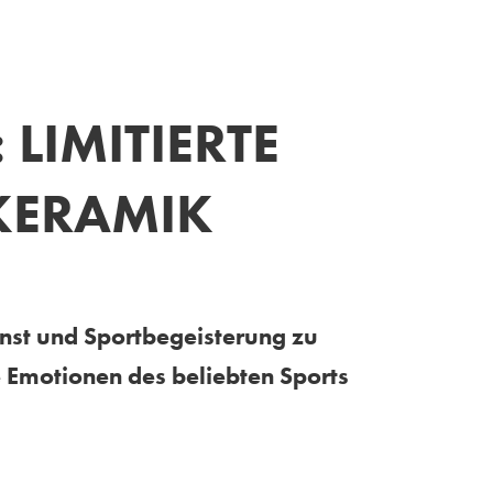
MITIERTE S
ERAMIK
nst und Sportbegeisterung zu
 Emotionen des beliebten Sports
ter Spannung: Gerade setzt er zum