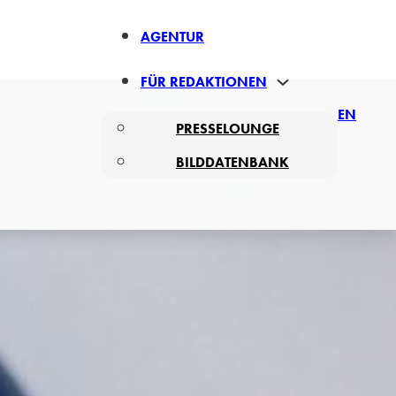
AGENTUR
FÜR REDAKTIONEN
EN
PRESSELOUNGE
BILDDATENBANK