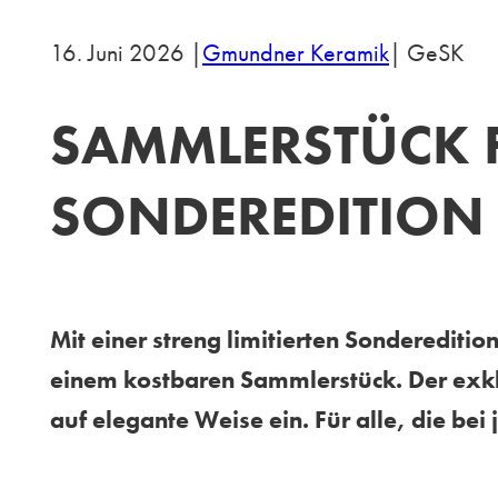
16. Juni 2026 |
Gmundner Keramik
| GeSK
SAMMLERSTÜCK FÜ
ONDEREDITION 
Mit einer streng limitierten Sonderedi
einem kostbaren Sammlerstück. Der exkl
auf elegante Weise ein. Für alle, die bei
Im Mittelpunkt des ausdrucksstarken Designs st