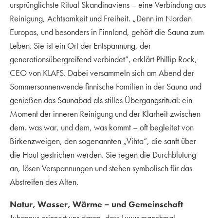
ursprünglichste Ritual Skandinaviens – eine Verbindung aus
Reinigung, Achtsamkeit und Freiheit. „Denn im Norden
Europas, und besonders in Finnland, gehört die Sauna zum
Leben. Sie ist ein Ort der Entspannung, der
generationsübergreifend verbindet”, erklärt Phillip Rock,
CEO von KLAFS. Dabei versammeln sich am Abend der
Sommersonnenwende finnische Familien in der Sauna und
genießen das Saunabad als stilles Übergangsritual: ein
Moment der inneren Reinigung und der Klarheit zwischen
dem, was war, und dem, was kommt – oft begleitet von
Birkenzweigen, den sogenannten „Vihta“, die sanft über
die Haut gestrichen werden. Sie regen die Durchblutung
an, lösen Verspannungen und stehen symbolisch für das
Abstreifen des Alten.
Natur, Wasser, Wärme – und Gemeinschaft
Juhannus erinnert uns daran, dass Luxus manchmal