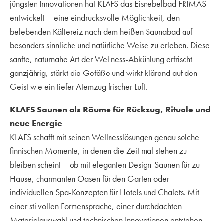
jüngsten Innovationen hat KLAFS das Eisnebelbad FRIMAS
entwickelt – eine eindrucksvolle Möglichkeit, den
belebenden Kältereiz nach dem heißen Saunabad auf
besonders sinnliche und natürliche Weise zu erleben. Diese
sanfte, naturnahe Art der Wellness-Abkühlung erfrischt
ganzjährig, stärkt die Gefäße und wirkt klärend auf den
Geist wie ein tiefer Atemzug frischer Luft.
KLAFS Saunen als Räume für Rückzug, Rituale und
neue Energie
KLAFS schafft mit seinen Wellnesslösungen genau solche
finnischen Momente, in denen die Zeit mal stehen zu
bleiben scheint – ob mit eleganten Design-Saunen für zu
Hause, charmanten Oasen für den Garten oder
individuellen Spa-Konzepten für Hotels und Chalets. Mit
einer stilvollen Formensprache, einer durchdachten
Materialauswahl und technischen Innovationen entstehen