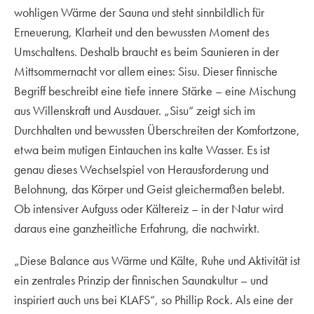
wohligen Wärme der Sauna und steht sinnbildlich für
Erneuerung, Klarheit und den bewussten Moment des
Umschaltens. Deshalb braucht es beim Saunieren in der
Mittsommernacht vor allem eines: Sisu. Dieser finnische
Begriff beschreibt eine tiefe innere Stärke – eine Mischung
aus Willenskraft und Ausdauer. „Sisu“ zeigt sich im
Durchhalten und bewussten Überschreiten der Komfortzone,
etwa beim mutigen Eintauchen ins kalte Wasser. Es ist
genau dieses Wechselspiel von Herausforderung und
Belohnung, das Körper und Geist gleichermaßen belebt.
Ob intensiver Aufguss oder Kältereiz – in der Natur wird
daraus eine ganzheitliche Erfahrung, die nachwirkt.
„Diese Balance aus Wärme und Kälte, Ruhe und Aktivität ist
ein zentrales Prinzip der finnischen Saunakultur – und
inspiriert auch uns bei KLAFS“, so Phillip Rock. Als eine der