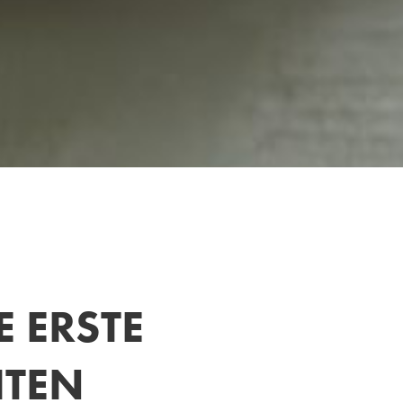
 ERSTE
HTEN