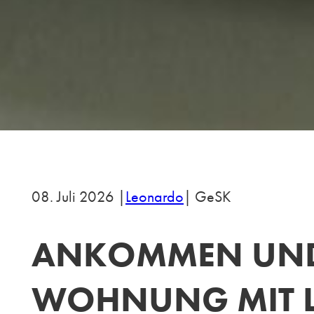
08. Juli 2026 |
Leonardo
| GeSK
ANKOMMEN UND 
WOHNUNG MIT L