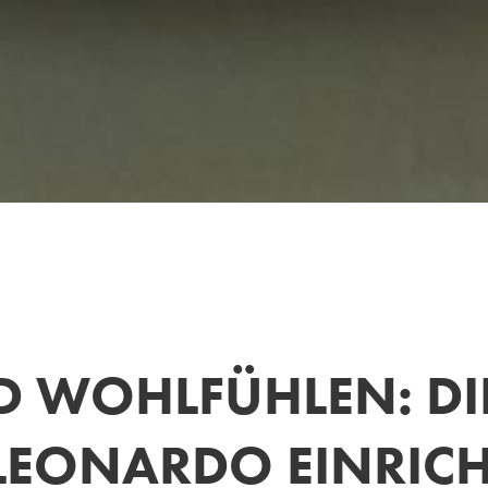
WOHLFÜHLEN: DIE
EONARDO EINRIC