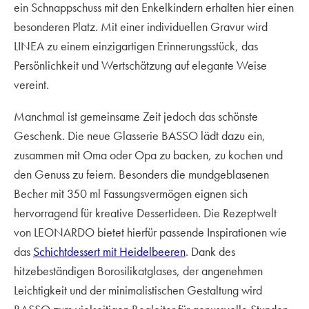
ein Schnappschuss mit den Enkelkindern erhalten hier einen
besonderen Platz. Mit einer individuellen Gravur wird
LINEA zu einem einzigartigen Erinnerungsstück, das
Persönlichkeit und Wertschätzung auf elegante Weise
vereint.
Manchmal ist gemeinsame Zeit jedoch das schönste
Geschenk. Die neue Glasserie BASSO lädt dazu ein,
zusammen mit Oma oder Opa zu backen, zu kochen und
den Genuss zu feiern. Besonders die mundgeblasenen
Becher mit 350 ml Fassungsvermögen eignen sich
hervorragend für kreative Dessertideen. Die Rezeptwelt
von LEONARDO bietet hierfür passende Inspirationen wie
das
Schichtdessert mit Heidelbeeren
. Dank des
hitzebeständigen Borosilikatglases, der angenehmen
Leichtigkeit und der minimalistischen Gestaltung wird