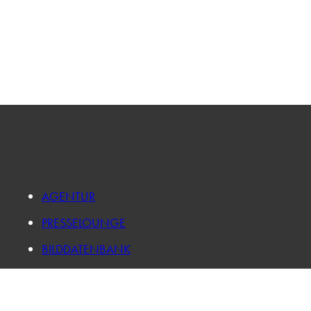
AGENTUR
PRESSELOUNGE
BILDDATENBANK
FORSCHUNG
KARRIERE