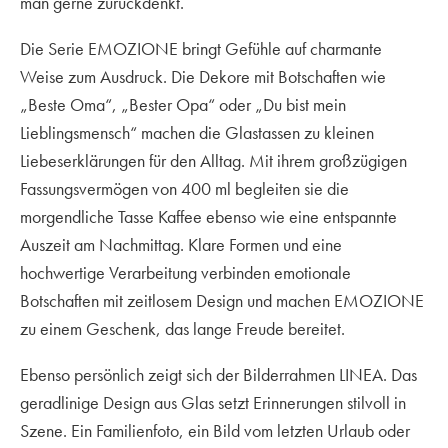
man gerne zurückdenkt.
Die Serie EMOZIONE bringt Gefühle auf charmante
Weise zum Ausdruck. Die Dekore mit Botschaften wie
„Beste Oma“, „Bester Opa“ oder „Du bist mein
Lieblingsmensch“ machen die Glastassen zu kleinen
Liebeserklärungen für den Alltag. Mit ihrem großzügigen
Fassungsvermögen von 400 ml begleiten sie die
morgendliche Tasse Kaffee ebenso wie eine entspannte
Auszeit am Nachmittag. Klare Formen und eine
hochwertige Verarbeitung verbinden emotionale
Botschaften mit zeitlosem Design und machen EMOZIONE
zu einem Geschenk, das lange Freude bereitet.
Ebenso persönlich zeigt sich der Bilderrahmen LINEA. Das
geradlinige Design aus Glas setzt Erinnerungen stilvoll in
Szene. Ein Familienfoto, ein Bild vom letzten Urlaub oder