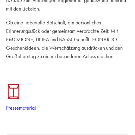
BASSO zum vielseitigen Begleiter für genussvolle Stunden
mit den Liebsten.
Ob eine liebevolle Botschaft, ein persönliches
Erinnerungsstück oder gemeinsam verbrachte Zeit: Mit
EMOZIONE, LINEA und BASSO schafft LEONARDO
Geschenkideen, die Wertschätzung ausdrücken und den
Großelterntag zu einem besonderen Anlass machen.
Pressematerial