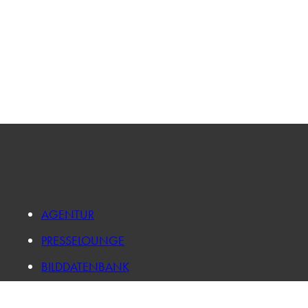
AGENTUR
PRESSELOUNGE
BILDDATENBANK
FORSCHUNG