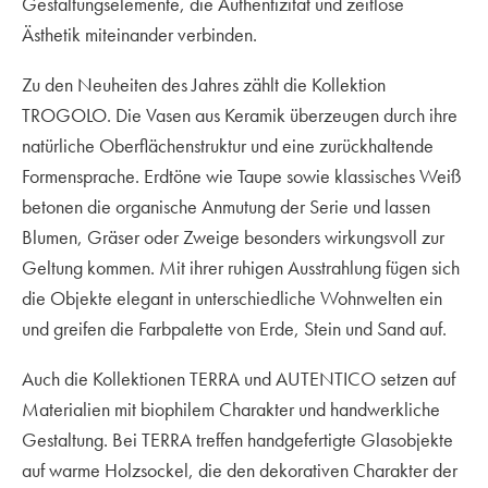
Gestaltungselemente, die Authentizität und zeitlose
Ästhetik miteinander verbinden.
Zu den Neuheiten des Jahres zählt die Kollektion
TROGOLO. Die Vasen aus Keramik überzeugen durch ihre
natürliche Oberflächenstruktur und eine zurückhaltende
Formensprache. Erdtöne wie Taupe sowie klassisches Weiß
betonen die organische Anmutung der Serie und lassen
Blumen, Gräser oder Zweige besonders wirkungsvoll zur
Geltung kommen. Mit ihrer ruhigen Ausstrahlung fügen sich
die Objekte elegant in unterschiedliche Wohnwelten ein
und greifen die Farbpalette von Erde, Stein und Sand auf.
Auch die Kollektionen TERRA und AUTENTICO setzen auf
Materialien mit biophilem Charakter und handwerkliche
Gestaltung. Bei TERRA treffen handgefertigte Glasobjekte
auf warme Holzsockel, die den dekorativen Charakter der