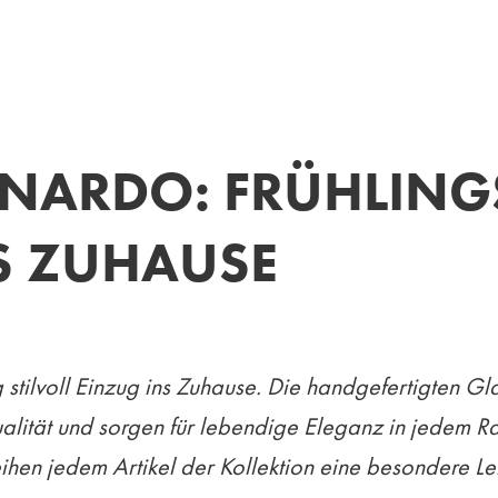
NARDO: FRÜHLING
S ZUHAUSE
g stilvoll Einzug ins Zuhause. Die handgefertigten G
Qualität und sorgen für lebendige Eleganz in jedem 
en jedem Artikel der Kollektion eine besondere Lei