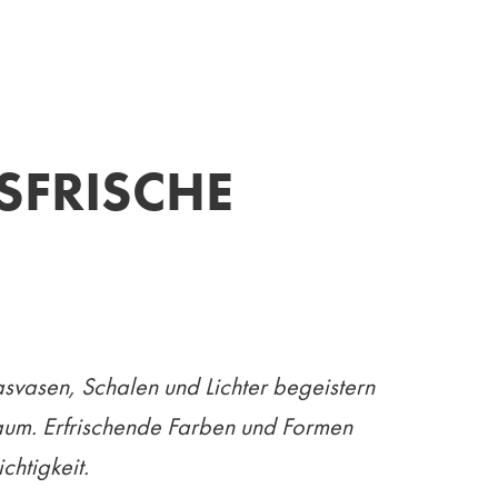
SFRISCHE
lasvasen, Schalen und Lichter begeistern
Raum. Erfrischende Farben und Formen
chtigkeit.