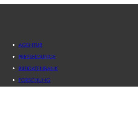
AGENTUR
PRESSELOUNGE
BILDDATENBANK
FORSCHUNG
KARRIERE
IMPRESSUM
DATENSCHUTZ
LOG IN