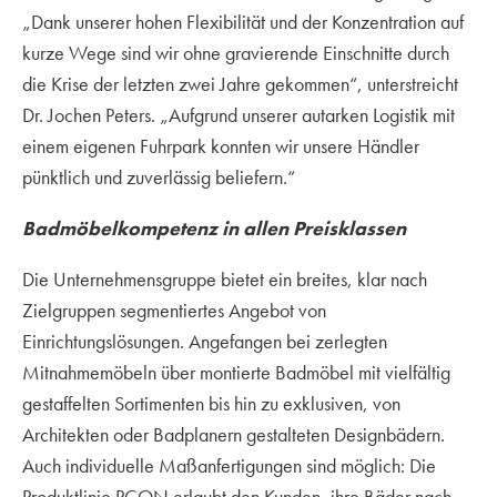
„Dank unserer hohen Flexibilität und der Konzentration auf
kurze Wege sind wir ohne gravierende Einschnitte durch
die Krise der letzten zwei Jahre gekommen“, unterstreicht
Dr. Jochen Peters. „Aufgrund unserer autarken Logistik mit
einem eigenen Fuhrpark konnten wir unsere Händler
pünktlich und zuverlässig beliefern.“
Badmöbelkompetenz in allen Preisklassen
Die Unternehmensgruppe bietet ein breites, klar nach
Zielgruppen segmentiertes Angebot von
Einrichtungslösungen. Angefangen bei zerlegten
Mitnahmemöbeln über montierte Badmöbel mit vielfältig
gestaffelten Sortimenten bis hin zu exklusiven, von
Architekten oder Badplanern gestalteten Designbädern.
Auch individuelle Maßanfertigungen sind möglich: Die
Produktlinie PCON erlaubt den Kunden, ihre Bäder nach