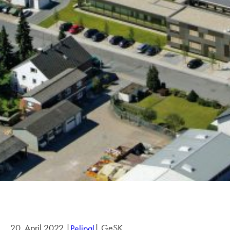
20. April 2022 |
| GeSK
Pelipal