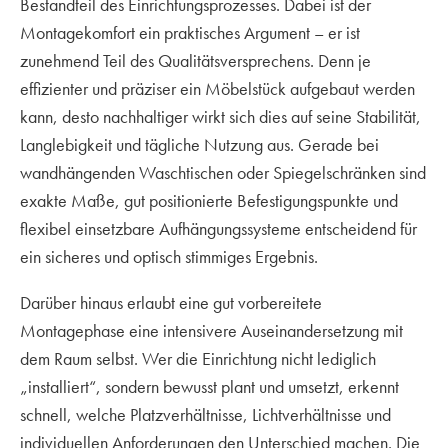
Bestandteil des Einrichtungsprozesses. Dabei ist der
Montagekomfort ein praktisches Argument – er ist
zunehmend Teil des Qualitätsversprechens. Denn je
effizienter und präziser ein Möbelstück aufgebaut werden
kann, desto nachhaltiger wirkt sich dies auf seine Stabilität,
Langlebigkeit und tägliche Nutzung aus. Gerade bei
wandhängenden Waschtischen oder Spiegelschränken sind
exakte Maße, gut positionierte Befestigungspunkte und
flexibel einsetzbare Aufhängungssysteme entscheidend für
ein sicheres und optisch stimmiges Ergebnis.
Darüber hinaus erlaubt eine gut vorbereitete
Montagephase eine intensivere Auseinandersetzung mit
dem Raum selbst. Wer die Einrichtung nicht lediglich
„installiert“, sondern bewusst plant und umsetzt, erkennt
schnell, welche Platzverhältnisse, Lichtverhältnisse und
individuellen Anforderungen den Unterschied machen. Die