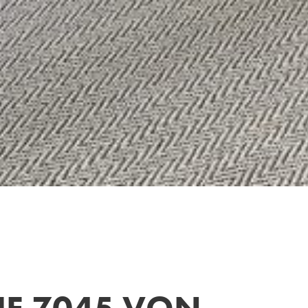
IE 7045 VON