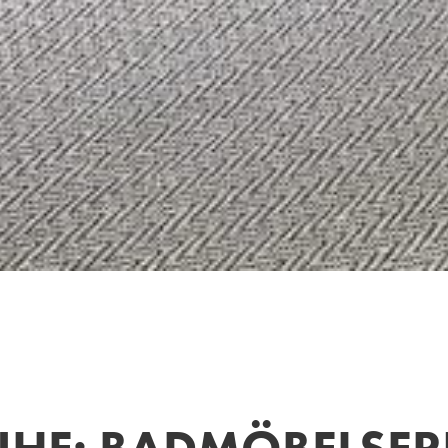
UHE: BADMÖBELSER