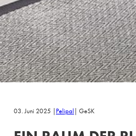
03. Juni 2025 |
Pelipal
| GeSK
EIN RAUM DER R