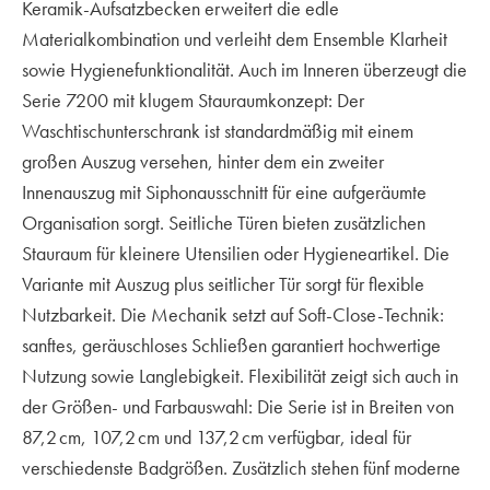
Keramik-Aufsatzbecken erweitert die edle
Materialkombination und verleiht dem Ensemble Klarheit
sowie Hygienefunktionalität. Auch im Inneren überzeugt die
Serie 7200 mit klugem Stauraumkonzept: Der
Waschtischunterschrank ist standardmäßig mit einem
großen Auszug versehen, hinter dem ein zweiter
Innenauszug mit Siphonausschnitt für eine aufgeräumte
Organisation sorgt. Seitliche Türen bieten zusätzlichen
Stauraum für kleinere Utensilien oder Hygieneartikel. Die
Variante mit Auszug plus seitlicher Tür sorgt für flexible
Nutzbarkeit. Die Mechanik setzt auf Soft-Close-Technik:
sanftes, geräuschloses Schließen garantiert hochwertige
Nutzung sowie Langlebigkeit. Flexibilität zeigt sich auch in
der Größen- und Farbauswahl: Die Serie ist in Breiten von
87,2 cm, 107,2 cm und 137,2 cm verfügbar, ideal für
verschiedenste Badgrößen. Zusätzlich stehen fünf moderne