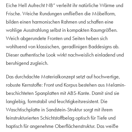
Eiche Hell Aufrecht NB“ verleiht ihr natürliche Wärme und
Frische. Weiche Rundungen umfließen die Möbelform,
bilden einen harmonischen Rahmen und schaffen eine
wohlige Ausstrahlung selbst in kompakten Raumgrößen.
Weich abgerundete Fronten und Seiten heben sich
wohltuend von klassischen, geradlinigen Baddesigns ab.
Dieser authentische Look wirkt nachweislich einladend und
beruhigend zugleich.
Das durchdachte Materialkonzept setzt auf hochwertige,
robuste Kernstoffe: Front und Korpus bestehen aus Melamin-
beschichteten Spanplatten mit ABS-Kante. Damit sind sie
langlebig, formstabil und feuchtigkeitsresistent. Die
Waschtischplatte in Sandstein-Struktur sorgt mit ihrem
feinstrukturierten Schichtstoffbelag optisch für Tiefe und
haptisch für angenehme Oberflächenstruktur. Das weiße