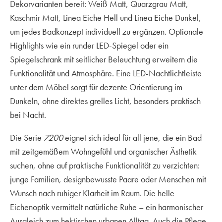
Dekorvarianten bereit: Weiß Matt, Quarzgrau Matt,
Kaschmir Matt, Linea Eiche Hell und Linea Eiche Dunkel,
um jedes Badkonzept individuell zu ergänzen. Optionale
Highlights wie ein runder LED-Spiegel oder ein
Spiegelschrank mit seitlicher Beleuchtung erweitern die
Funktionalität und Atmosphäre. Eine LED-Nachtlichtleiste
unter dem Möbel sorgt für dezente Orientierung im
Dunkeln, ohne direktes grelles Licht, besonders praktisch
bei Nacht.
Die Serie
7200
eignet sich ideal für all jene, die ein Bad
mit zeitgemäßem Wohngefühl und organischer Ästhetik
suchen, ohne auf praktische Funktionalität zu verzichten:
junge Familien, designbewusste Paare oder Menschen mit
Wunsch nach ruhiger Klarheit im Raum. Die helle
Eichenoptik vermittelt natürliche Ruhe – ein harmonischer
Ausgleich zum hektischen urbanen Alltag. Auch die Pflege