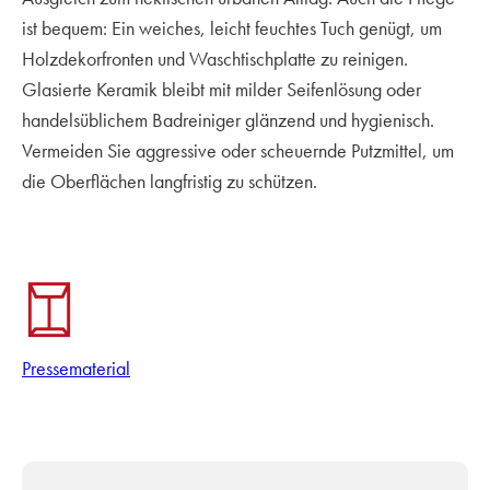
ist bequem: Ein weiches, leicht feuchtes Tuch genügt, um
Holzdekorfronten und Waschtischplatte zu reinigen.
Glasierte Keramik bleibt mit milder Seifenlösung oder
handelsüblichem Badreiniger glänzend und hygienisch.
Vermeiden Sie aggressive oder scheuernde Putzmittel, um
die Oberflächen langfristig zu schützen.
Pressematerial