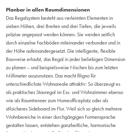
Planbar in allen Raumdimensionen
Das Regalsystem besteht aus verleimten Elementen in
sieben Höhen, drei Breiten und drei Tiefen, die jeweils
präzise angepasst werden können. Sie werden seitlich
durch einzelne Fachböden miteinander verbunden und in
der Höhe aufeinandergesetzt. Die intelligente, flexible
Bauweise erlaubt, das Regal in jeder beliebigen Dimension
zu planen – und beispielsweise Nischen bis zum letzten
Millimeter auszunutzen. Das macht filigno für
unterschiedlichste Wohnareale attraktiv: So überzeugt es
als praktisches Stauregal im Ess- und Wohnzimmer ebenso
wie als Raumtrenner zum Homeofficeplatz oder als
stilsicheres Sideboard im Flur. Weil sich so gleich mehrere
Wohnbereiche in einer durchgängigen Formensprache
gestalten lassen, entstehen ganzheitliche, harmonische