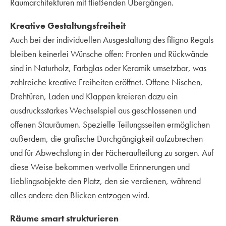
Raumarchitekturen mit fließenden Übergängen.
Kreative Gestaltungsfreiheit
Auch bei der individuellen Ausgestaltung des filigno Regals
bleiben keinerlei Wünsche offen: Fronten und Rückwände
sind in Naturholz, Farbglas oder Keramik umsetzbar, was
zahlreiche kreative Freiheiten eröffnet. Offene Nischen,
Drehtüren, Laden und Klappen kreieren dazu ein
ausdrucksstarkes Wechselspiel aus geschlossenen und
offenen Stauräumen. Spezielle Teilungsseiten ermöglichen
außerdem, die grafische Durchgängigkeit aufzubrechen
und für Abwechslung in der Fächeraufteilung zu sorgen. Auf
diese Weise bekommen wertvolle Erinnerungen und
Lieblingsobjekte den Platz, den sie verdienen, während
alles andere den Blicken entzogen wird.
Räume smart strukturieren