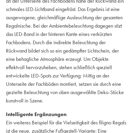
an der Unterseite des Fachbodens nahe der Rückwand ein
schmales LED-Lichtband eingefräst. Das Ergebnis ist eine
ausgewogene, gleichmäßige Ausleuchtung der gesamten
Regalnische. Bei der Ambientebeleuchtung dagegen sitzt
das LED-Band in der hinteren Kante eines verkürzten
Fachbodens. Durch die indirekte Beleuchtung der
Rückwand bildet sich so ein gedämpfter Lichtschein, der
eine behagliche Atmosphäre erzeugt. Um Objekte
effektvoll hervorzuheben, stehen schließlich speziell
entwickelte LED-Spots zur Verfügung: Mittig an der
Unterseite der Fachböden montiert, setzen sie durch eine
gezielte Beleuchtung von oben ausgewählte Deko-Stücke
kunstvoll in Szene.
Intelligente Ergänzungen
Ein weiteres Beispiel für die Vielseitigkeit des filigno Regals
ist die neue, zusätzliche Fußgestell-Variante: Eine