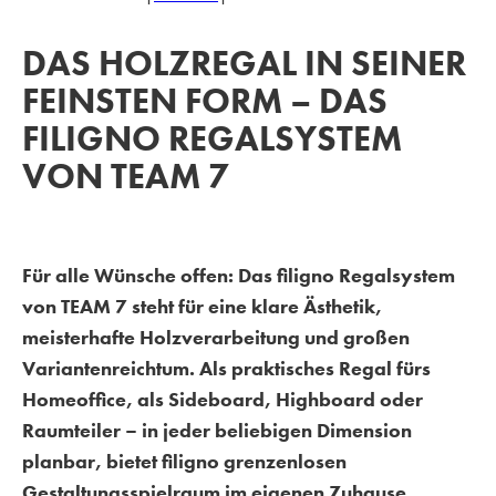
DAS HOLZREGAL IN SEINER
FEINSTEN FORM – DAS
FILIGNO REGALSYSTEM
VON TEAM 7
Für alle Wünsche offen: Das filigno Regalsystem
von TEAM 7 steht für eine klare Ästhetik,
meisterhafte Holzverarbeitung und großen
Variantenreichtum. Als praktisches Regal fürs
Homeoffice, als Sideboard, Highboard oder
Raumteiler – in jeder beliebigen Dimension
planbar, bietet filigno grenzenlosen
Gestaltungsspielraum im eigenen Zuhause.