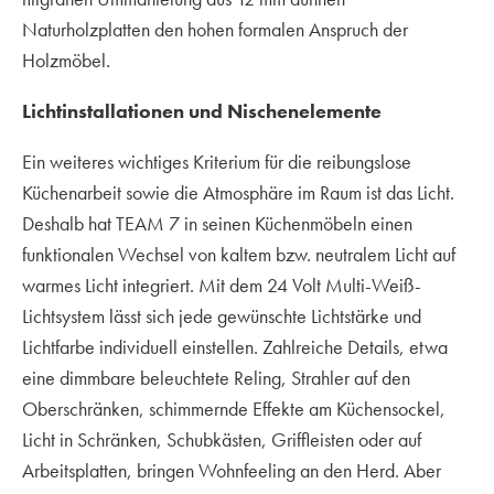
Naturholzplatten den hohen formalen Anspruch der
Holzmöbel.
Lichtinstallationen und Nischenelemente
Ein weiteres wichtiges Kriterium für die reibungslose
Küchenarbeit sowie die Atmosphäre im Raum ist das Licht.
Deshalb hat TEAM 7 in seinen Küchenmöbeln einen
funktionalen Wechsel von kaltem bzw. neutralem Licht auf
warmes Licht integriert. Mit dem 24 Volt Multi-Weiß-
Lichtsystem lässt sich jede gewünschte Lichtstärke und
Lichtfarbe individuell einstellen. Zahlreiche Details, etwa
eine dimmbare beleuchtete Reling, Strahler auf den
Oberschränken, schimmernde Effekte am Küchensockel,
Licht in Schränken, Schubkästen, Griffleisten oder auf
Arbeitsplatten, bringen Wohnfeeling an den Herd. Aber