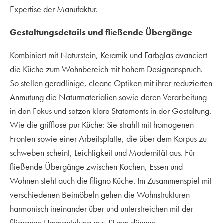
Expertise der Manufaktur.
Gestaltungsdetails und fließende Übergänge
Kombiniert mit Naturstein, Keramik und Farbglas avanciert
die Küche zum Wohnbereich mit hohem Designanspruch.
So stellen geradlinige, cleane Optiken mit ihrer reduzierten
Anmutung die Naturmaterialien sowie deren Verarbeitung
in den Fokus und setzen klare Statements in der Gestaltung.
Wie die grifflose pur Küche: Sie strahlt mit homogenen
Fronten sowie einer Arbeitsplatte, die über dem Korpus zu
schweben scheint, Leichtigkeit und Modernität aus. Für
fließende Übergänge zwischen Kochen, Essen und
Wohnen steht auch die filigno Küche. Im Zusammenspiel mit
verschiedenen Beimöbeln gehen die Wohnstrukturen
harmonisch ineinander über und unterstreichen mit der
filigranen Ummantelung aus 12 mm dünnen