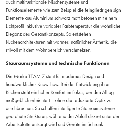
auch multifunktionale Nischensysteme und
Funktionselemente wie zum Beispiel die feingliedrigen sign
Elemente aus Aluminium schwarz matt betonen mit einem
Lichtprofil inklusive variabler Farbtemperatur die wohnliche
Eleganz des Gesamtkonzepts. So entstehen
Küchenarchitekturen mit warmer, natürlicher Ästhetik, die
stilvoll mit dem Wohnbereich verschmelzen.
Stauraumsysteme und technische Funktionen
Die Marke TEAM 7 steht für modernes Design und
handwerkliches Know-how. Bei der Entwicklung ihrer
Küchen steht ein hoher Komfort im Fokus, der den Alltag
maßgeblich erleichtert – ohne die reduzierte Optik zu
durchbrechen. So schaffen intelligente Stauraumsysteme
geordnete Strukturen, während der Abfall diskret unter der
Arbeitsplatte entsorgt wird und Geräte im Schrank