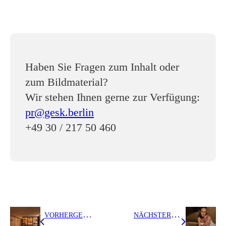
Haben Sie Fragen zum Inhalt oder
zum Bildmaterial?
Wir stehen Ihnen gerne zur Verfügung:
pr@gesk.berlin
+49 30 / 217 50 460
V
ORHERGEHENDER BEITRAG
N
ÄCHSTER BEITRAG