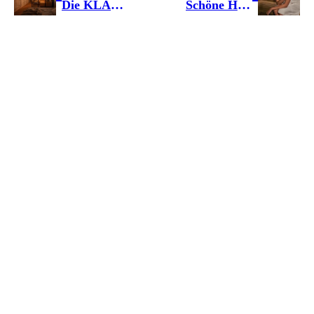
Die KLAFS Wellness-Trends 2025 – eine neue Ära der ganzheitlichen Gesundheit
Schöne Haut mit KLAFS: Warum Schwitzen ein effektiver Beauty-Booster ist
AGENTUR
PRESSELOUNGE
BILDDATENBANK