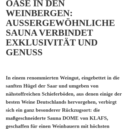
OASE IN DEN
WEINBERGEN:
AUSSERGEWÖHNLICHE S
AUNA VERBINDET E
XKLUSIVITÄT UND G
ENUSS
In einem renommierten Weingut, eingebettet in die
sanften Hügel der Saar und umgeben von
nähstoffreichen Schieferböden, aus denen einige der
besten Weine Deutschlands hervorgehen, verbirgt
sich ein ganz besonderer Rückzugsort: die
maßgeschneiderte Sauna DOME von KLAFS,
geschaffen für einen Weinbauern mit höchsten