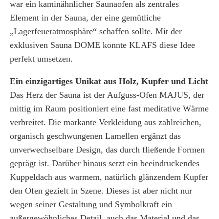
war ein kaminähnlicher Saunaofen als zentrales
Element in der Sauna, der eine gemütliche
„Lagerfeueratmosphäre“ schaffen sollte. Mit der
exklusiven Sauna DOME konnte KLAFS diese Idee
perfekt umsetzen.
Ein einzigartiges Unikat aus Holz, Kupfer und Licht
Das Herz der Sauna ist der Aufguss-Ofen MAJUS, der
mittig im Raum positioniert eine fast meditative Wärme
verbreitet. Die markante Verkleidung aus zahlreichen,
organisch geschwungenen Lamellen ergänzt das
unverwechselbare Design, das durch fließende Formen
geprägt ist. Darüber hinaus setzt ein beeindruckendes
Kuppeldach aus warmem, natürlich glänzendem Kupfer
den Ofen gezielt in Szene. Dieses ist aber nicht nur
wegen seiner Gestaltung und Symbolkraft ein
außergewöhnliches Detail, auch das Material und das