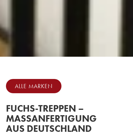
ALLE MARKEN
FUCHS-TREPPEN –
MASSANFERTIGUNG A
US DEUTSCHLAND